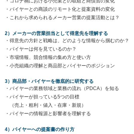
・コロナ禍における小売業との取組と商慣習の変化
・バイヤーとの商談のリモート化と提案資料の変化
・これから求められるメーカー営業の提案活動とは？
2）メーカーの営業担当として得意先を理解する
・得意先の方針と戦略は、どのような情報から掴むのか？
・バイヤーは何を見ているのか？
・市場情報、競合情報の集め方と使い方
・小売組織の理解と商品部とバイヤーのポジション
3）商品部・バイヤーを徹底的に研究する
・バイヤーの業務領域と業務の流れ（PDCA）を知る
・バイヤーが担っている5つの目標
（売上・粗利・値入・在庫・新規）
・バイヤーの情報源と影響者を理解する
4）バイヤーへの提案書の作り方