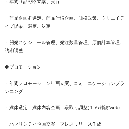
・年間商品戦略立案、実行
・商品企画群選定、商品仕様企画、価格政策、クリエイテ
ィブ提案、選定、決定
・開発スケジュール管理、発注数量管理、原価計算管理、
納期調整
◆プロモーション
・年間プロモーション計画立案、コミュニケーションプラ
ンニング
・媒体選定、媒体内容企画、段取り調整(ＴＶ/雑誌/web)
・パブリシティ企画立案、プレスリリース作成