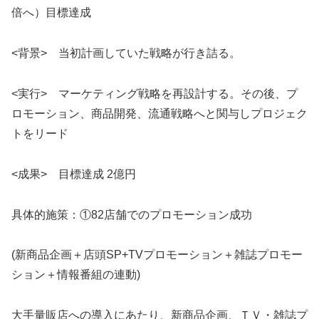
倍へ）目標達成
<背景> 当初計画していた戦略が行き詰る。
<実行> マーケティング戦略を再設計する。その後、プ
ロモーション、商品開発、流通戦略へと関与しプロジェク
トをリード
<成果> 目標達成 2億円
具体的施策：①82店舗でのプロモーション成功
(新商品企画＋店頭SP+TVプロモーション＋雑誌プロモー
ション＋情報番組の連動)
大手量販店への導入にあたり、新商品企画、ＴＶ・雑誌プ