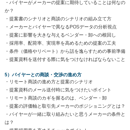
・バイヤーがメーカーの提案に期待していることは何なの
か？
・提案書のシナリオと商談のシナリオの組み立て方
・メーカーとバイヤーで異なるPOSデータの分析視点
・提案に影響を大きな与えるベンダー・卸への根回し
・採用率、配荷率、実現率を高めるための提案の工夫
・条件（価格やリベート）から話を逸らすための事前準備
・提案資料を送付する際に気をつけなければならないこと
5）バイヤーとの商談・交渉の進め方
・リモート商談の進め方と提案のシナリオ
・提案資料のメール送付時に気をつけたいポイント
・リモート商談のカギを握るのは、ベンダー・卸
・提案の評価軸と取引先メーカーのポジショニングとは？
・バイヤーが一緒に取り組みたいと思うメーカーの条件と
は？