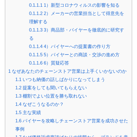
0.1.1.1
1）新型コロナウィルスの影響を知る
0.1.1.2
2）メーカーの営業担当として得意先を
理解する
0.1.1.3
3）商品部・バイヤーを徹底的に研究す
る
0.1.1.4
4）バイヤーへの提案書の作り方
0.1.1.5
5）バイヤーとの商談・交渉の進め方
0.1.1.6
6）質疑応答
1
なぜあなたのチェーンストア営業は上手くいかないのか
1.1
いつも納価の話しばかりになってしまう
1.2
提案をしても聞いてもらえない
1.3
棚割でよい位置を勝ち取れない
1.4
なぜこうなるのか？
1.5
主な実績
1.6
バイヤーを攻略しチェーンストア営業を成功させた
事例