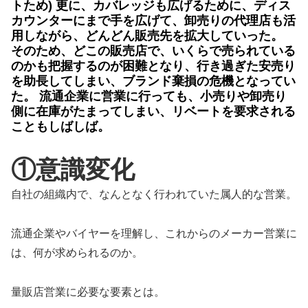
トため) 更に、カバレッジも広げるために、ディス
カウンターにまで手を広げて、卸売りの代理店も活
用しながら、どんどん販売先を拡大していった。
そのため、どこの販売店で、いくらで売られている
のかも把握するのが困難となり、行き過ぎた安売り
を助長してしまい、ブランド棄損の危機となってい
た。 流通企業に営業に行っても、小売りや卸売り
側に在庫がたまってしまい、リベートを要求される
こともしばしば。
①意識変化
自社の組織内で、なんとなく行われていた属人的な営業。
流通企業やバイヤーを理解し、これからのメーカー営業に
は、何が求められるのか。
量販店営業に必要な要素とは。