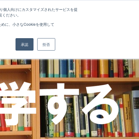
たより個人向けにカスタマイズされたサービスを提
覧ください。
に、小さなCookieを使用して
承認
拒否