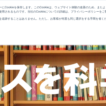
にCookieを保存します。このCookieは、ウェブサイト体験の改善のため、ま
用されるものです。当社のCookieについての詳細は、プライバシーポリシーをご
を追跡することはありません。ただし、お客様が何度も同じ選択をする手間を省くため