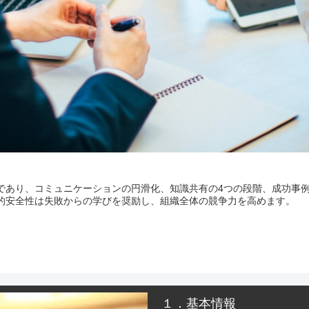
あり、コミュニケーションの円滑化、知識共有の4つの段階、成功事例（
的安全性は失敗からの学びを奨励し、組織全体の競争力を高めます。
１．基本情報