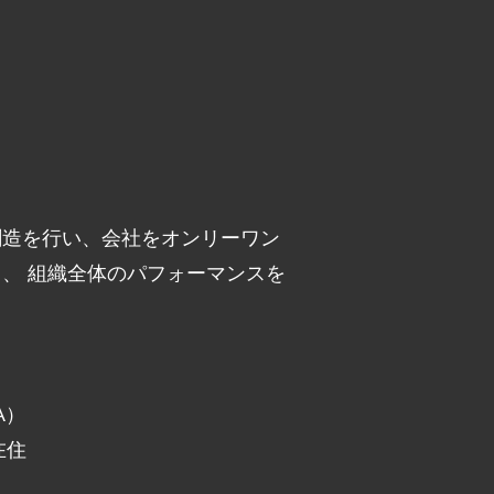
創造を行い、会社をオンリーワン
、 組織全体のパフォーマンスを
A）
在住