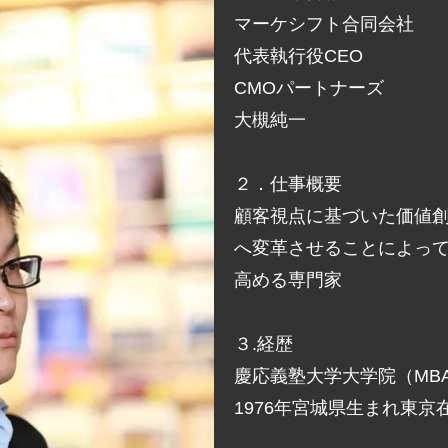
マーケシフト合同会社
代表執行役CEO
CMOパートナーズ
大槻純一
２．仕事概要
顧客視点に基づいた価値
へ変革させることによって
高める専門家
３.経歴
慶応義塾大学大学院（MB
1976年宮城県生まれ東京