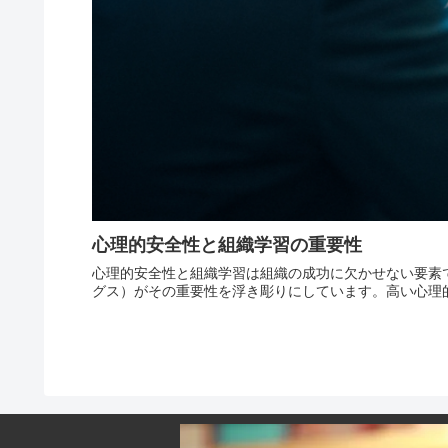
心理的安全性と組織学習の重要性
心理的安全性と組織学習は組織の成功に欠かせない要素で
グス）がその重要性を浮き彫りにしています。高い心理