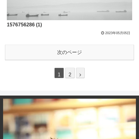
1576756286 (1)
2023年05月05日
次のページ
1
2