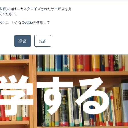
たより個人向けにカスタマイズされたサービスを提
覧ください。
に、小さなCookieを使用して
承認
拒否