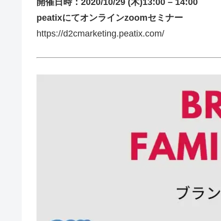
開催日時：2020/10/29 (木)13:00 – 14:00
peatixにてオンラインzoomセミナー
https://d2cmarketing.peatix.com/