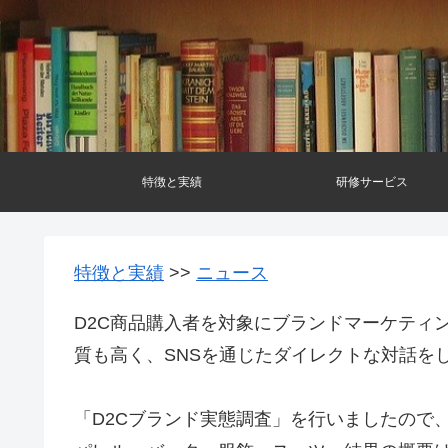
特徴と実績
研修サービス
特徴と実績
>>
ニュース
D2C商品購入者を対象にブランドマーケティ
質も高く、SNSを通じたダイレクトな対話を
「D2Cブランド実態調査」を行いましたので