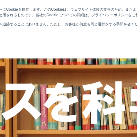
にCookieを保存します。このCookieは、ウェブサイト体験の改善のため、ま
用されるものです。当社のCookieについての詳細は、プライバシーポリシーをご
を追跡することはありません。ただし、お客様が何度も同じ選択をする手間を省くため