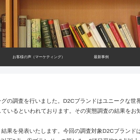
お客様の声（マーケティング）
最新事例
ングの調査を行いました。D2Cブランドはユニークな世
しているといわれております。その実態調査の結果をお
、結果を発表いたします。今回の調査対象D2Cブランド