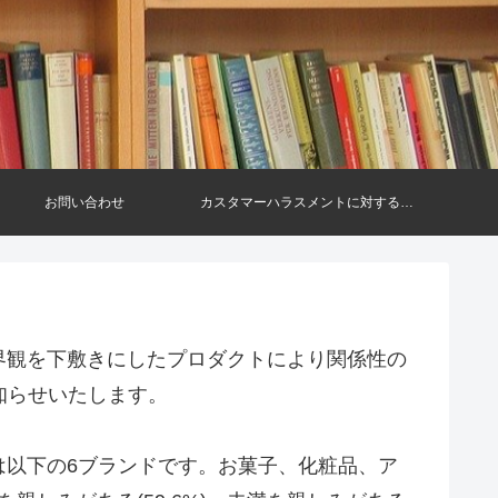
お問い合わせ
カスタマーハラスメントに対する基
本方針
界観を下敷きにしたプロダクトにより関係性の
知らせいたします。
は以下の6ブランドです。お菓子、化粧品、ア