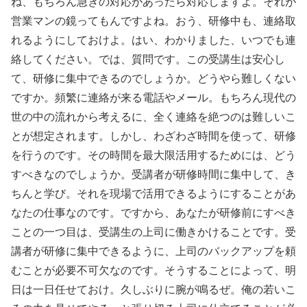
ね、もちろん急ぎの対応があったら対応しますよ。それが
営業マンの鏡ってもんですよね。おう、研修中も、連絡取
れるようにしておけよ。はい、わかりました、いつでも連
絡してください。では、質問です。この受講生は安心し
て、研修に集中できるのでしょうか。どうやら難しくない
ですか。頻繁に連絡が来る電話やメール。もちろん現代の
世の中の流れから考えるに、全く連絡を絶つのは難しいこ
とが想定されます。しかし、わざわざ時間を使って、研修
を行うのです。その時間を最大限活用するためには、どう
すべきなのでしょうか。受講者が研修時間に集中して、き
ちんと学び。それを現場で活用できるようにすることがあ
なたの仕事なのです。ですから、あなたが研修前にすべき
ことの一つ目は、受講生の上司に働きかけることです。受
講者が研修に集中できるように、上司のバックアップを頼
むことが必要不可欠なのです。そうすることによって、明
日は一日任せておけ。久しぶりに腕が鳴るぜ。俺の若いこ