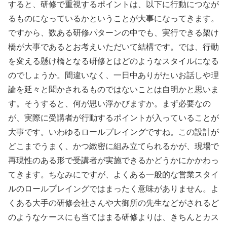
すると、研修で重視するポイントは、以下に行動につなが
るものになっているかということが大事になってきます。
ですから、数ある研修パターンの中でも、実行できる架け
橋が大事であるとお考えいただいて結構です。では、行動
を変える懸け橋となる研修とはどのようなスタイルになる
のでしょうか。間違いなく、一日中ありがたいお話しや理
論を延々と聞かされるものではないことは自明かと思いま
す。そうすると、何が思い浮かびますか。まず必要なの
が、実際に受講者が行動するポイントが入っていることが
大事です。いわゆるロールプレイングですね。この設計が
どこまでうまく、かつ緻密に組み立てられるかが、現場で
再現性のある形で受講者が実施できるかどうかにかかわっ
てきます。ちなみにですが、よくある一般的な営業スタイ
ルのロールプレイングではまったく意味がありません。よ
くある大手の研修会社さんや大御所の先生などがされるど
のようなケースにも当てはまる研修よりは、きちんとカス