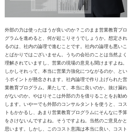
外部の力は使ったほうが良いのか？このまま営業教育プロ
グラムを進めると、何が起こりそうでしょうか。想定され
るのは、社内の論理で進むことです。社内の論理も悪いこ
とばかりではございません。うちの会社のことは当然よく
理解されていますし、営業の現場の意見も聞けますよね。
しかしそれって、本当に営業力強化につながるのか、とい
うポイントが懸念されます。社内論理で作り上げられた営
業教育プログラム。果たして、本当に良いのか。抜け漏れ
がないのか。やはりそこは外部の力を借りることをお勧め
します。いやーでも外部のコンサルタントを使うと、コス
トもかかるし、あまり営業教育プログラムにそんなに予算
をさけないんですよね。そうですよね。当然のご意見かと
思います。しかし、このコスト意識は本当に良い、コスト