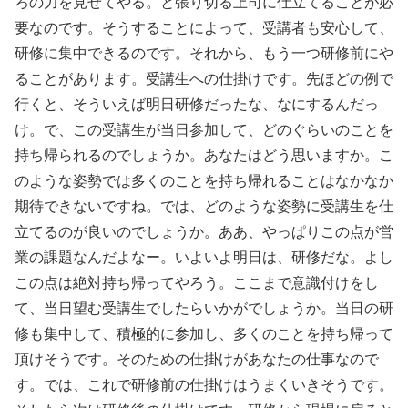
ろの力を見せてやる。と張り切る上司に仕立てることが必
要なのです。そうすることによって、受講者も安心して、
研修に集中できるのです。それから、もう一つ研修前にや
ることがあります。受講生への仕掛けです。先ほどの例で
行くと、そういえば明日研修だったな、なにするんだっ
け。で、この受講生が当日参加して、どのぐらいのことを
持ち帰られるのでしょうか。あなたはどう思いますか。こ
のような姿勢では多くのことを持ち帰れることはなかなか
期待できないですね。では、どのような姿勢に受講生を仕
立てるのが良いのでしょうか。ああ、やっぱりこの点が営
業の課題なんだよなー。いよいよ明日は、研修だな。よし
この点は絶対持ち帰ってやろう。ここまで意識付けをし
て、当日望む受講生でしたらいかがでしょうか。当日の研
修も集中して、積極的に参加し、多くのことを持ち帰って
頂けそうです。そのための仕掛けがあなたの仕事なので
す。では、これで研修前の仕掛けはうまくいきそうです。