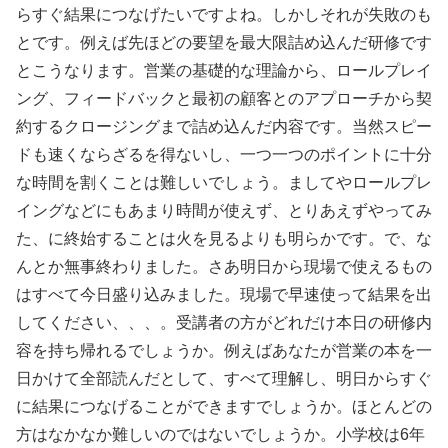
らすぐ結果につなげたいですよね。しかしそれが失敗のも
とです。例えば先ほどの要望を最大限詰め込んだ研修です
とこうなります。営業の基礎的な理論から、ロールプレイ
ング、フィードバックと最初の顧客とのアプローチから契
約するクロージングまで詰め込んだ内容です。当然スピー
ドも速くならざるを得ないし、一つ一つのポイントに十分
な時間を割くことは難しいでしょう。ましてやロールプレ
イングなどにもあまり時間が使えず、とりあえずやってみ
た、に終始することは火を見るよりも明らかです。で、な
んとか無事終わりました。さあ明日から現場で使えるもの
はすべて今日盛り込みました。現場で早速使って結果を出
してください、、、。受講者の方がどれだけ本日の研修内
容を持ち帰れるでしょうか。例えばあなたが営業の本を一
日かけて全部読んだとして、すべて理解し、明日からすぐ
に結果につなげることができますでしょうか。ほとんどの
方はなかなか難しいのではないでしょうか。小学校は6年