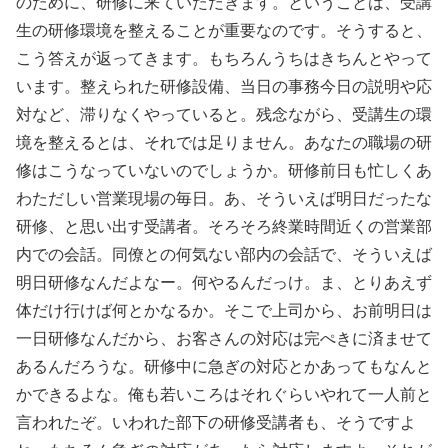
のために、研修に来ていただきます。ということは、受講
生の研修環境を整えることが重要なのです。そうすると、
こう答えが返ってきます。もちろんうちはきちんとやって
います。整えられた研修設備、当日の事務今日の説明や応
対など、滞りなくやっていると。残念ながら、受講生の環
境を整えるとは、それでは足りません。あなたの職場の研
修はこうなっていないのでしょうか。研修前日も忙しくあ
わただしい営業現場の毎日。あ、そういえば明日だったな
研修、と思い出す受講者。そろそろ終業時間近くの営業部
内での会話。同僚との何気ない部内の会話で、そういえば
明日研修なんだよなー。何やるんだっけ。ま、とりあえず
体だけ行けば何とかなるか。そこで上司から、お前明日は
一日研修なんだから、お客さんの対応は完ぺきに済ませて
あるんだろうな。研修中に急ぎの対応とかあってもなんと
かできるよな。俺も若いころはそれぐらいやれて一人前と
言われたぞ。いわれた部下の研修受講者も、そうですよ