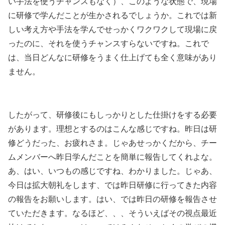
い手法を使うチャンスもなく）、このような状態で、現場
に研修で学んだことが生かされるでしょうか。これでは新
しい考え方や手法を学んでせっかくワクワクして現場に戻
ったのに、それを使うチャンスすらないですね。これで
は、当日どんなに研修をうまく仕上げても全く意味があり
ません。
したがって、研修後にもしっかりとした仕掛けをする必要
があります。理想とするのはこんな感じですね。昨日は研
修どうだった、お疲れさま。じゃあせっかくだから、チー
ムメンバーへ昨日学んだことを簡単に報告してくれよな。
あ、はい、いつもの感じですね、わかりました。じゃあ、
今日は拡大朝礼をします、では昨日研修に行ってきた内容
の報告をお願いします。はい、では昨日の研修を報告させ
ていただきます。なるほど、、、そういえばその視点最近