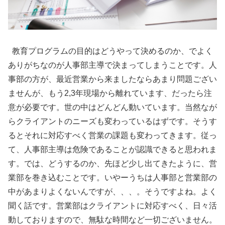
教育プログラムの目的はどうやって決めるのか、でよく
ありがちなのが人事部主導で決まってしまうことです。人
事部の方が、最近営業から来ましたならあまり問題ござい
ませんが、もう2,3年現場から離れています、だったら注
意が必要です。世の中はどんどん動いています。当然なが
らクライアントのニーズも変わっているはずです。そうす
るとそれに対応すべく営業の課題も変わってきます。従っ
て、人事部主導は危険であることが認識できると思われま
す。では、どうするのか、先ほど少し出てきたように、営
業部を巻き込むことです。いやーうちは人事部と営業部の
中があまりよくないんですが、、、。そうですよね。よく
聞く話です。営業部はクライアントに対応すべく、日々活
動しておりますので、無駄な時間など一切ございません。