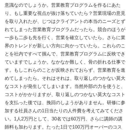
意識なのでしょうか。営業教育プログラムを作るにあた
り、もし重要な視点が抜け落ちていたら？営業現場の意見
を取り入れたが、じつはクライアントの本当のニーズとず
れてしまった営業教育プログラムだったら。競合のほうが
一歩も二歩も先を行く、営業を確立していたら。さらに業
界のトレンドが新しい方向に向かっていたら。これらのこ
とを社内ですべて掴んで、営業教育プログラムに反映でき
ていますでしょうか。なかなか難しく、骨の折れる仕事で
す。もしこれらのことが反映されておらず、営業教育を進
めてしまったら。それはそれは、取り返しのつかない莫大
なコストが発生してしまいます。当然外部の力を使うと、
コストがかかりますが、取り返しのつかない莫大なコスト
を支払った後では、挽回のしようがありません。研修に参
加する社員さんの1日当たりの人件費を考えてみてくださ
い。1人2万円として、30名では60万円、さらに講師の講
師料も加わります。たった1日で100万円オーバーのコス