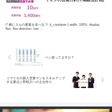
量販店営業
/* 横に３ルの要素を並べる */ .it_container { width: 100%; display:
flex; flex-direction: row; ...
ペン使ってますか？
イマドキの新人営業マンをスキルアップ
する要点と即戦力への土台作り