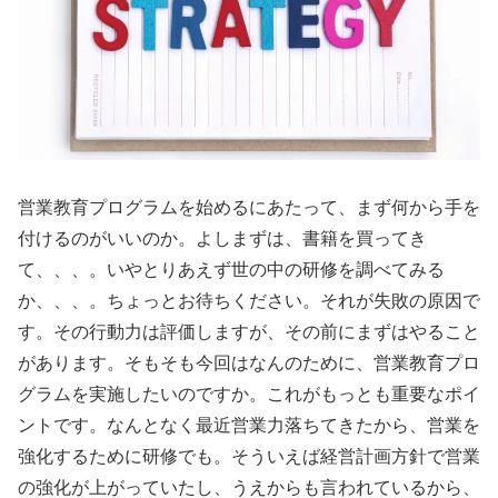
営業教育プログラムを始めるにあたって、まず何から手を
付けるのがいいのか。よしまずは、書籍を買ってき
て、、、。いやとりあえず世の中の研修を調べてみる
か、、、。ちょっとお待ちください。それが失敗の原因で
す。その行動力は評価しますが、その前にまずはやること
があります。そもそも今回はなんのために、営業教育プロ
グラムを実施したいのですか。これがもっとも重要なポイ
ントです。なんとなく最近営業力落ちてきたから、営業を
強化するために研修でも。そういえば経営計画方針で営業
の強化が上がっていたし、うえからも言われているから、