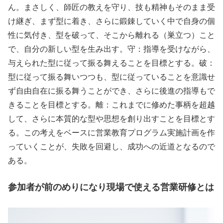
ん。まさしく、師匠の教えを守り、技も精神もそのまま受
け継ぎ、まず型に着き、さらに鍛錬していく中で自身の個
性に気付き、型を破って、そこから離れる（巣立つ）こと
で、自分の新しい型を生み出す。守：指導を受けながら、
与えられた型に従って振る舞えることを目標とする。破：
型に従って振る舞いつつも、型に従っていることを意識せ
ず自由自在に振る舞うことができ、さらに後進の指導もで
きることを目標とする。離：これまでに修めた事柄を超越
して、さらに本質的な型や思想を創り出すことを目標とす
る。この考えをベースに営業教育プログラム実施計画を作
っていくことが、失敗を回避し、成功への近道となるので
ある。
参加者が前のめりになり現場で使える営業研修とは