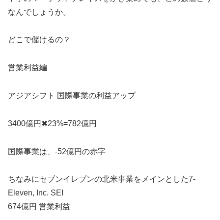
なんでしょうか。
どこで儲けるの？
営業利益編
アジアシフト 国際事業の利益アップ
3400億円✖︎23%=782億円
国際事業は、-52億円の赤字
ちなみにセブンイレブンの北米事業をメインとした7-
Eleven, Inc. SEI
674億円 営業利益