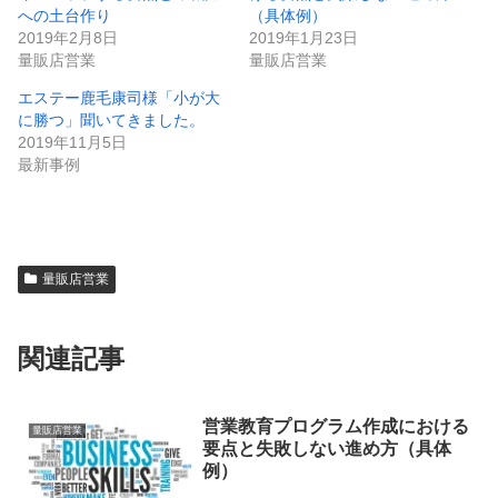
への土台作り
（具体例）
2019年2月8日
2019年1月23日
量販店営業
量販店営業
エステー鹿毛康司様「小が大
に勝つ」聞いてきました。
2019年11月5日
最新事例
量販店営業
関連記事
営業教育プログラム作成における
量販店営業
要点と失敗しない進め方（具体
例）