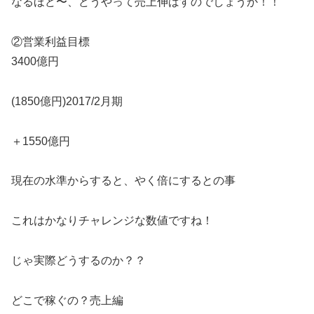
なるほど〜、どうやって売上伸ばすのでしょうか！！
②営業利益目標
3400億円
(1850億円)2017/2月期
＋1550億円
現在の水準からすると、やく倍にするとの事
これはかなりチャレンジな数値ですね！
じゃ実際どうするのか？？
どこで稼ぐの？売上編