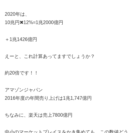
2020年は、
10兆円✖︎12%=1兆2000億円
＋1兆1426億円
えーと、これ計算あってますでしょうか？
約20倍です！！
アマゾンジャパン
2016年度の年間売り上げは1兆1,747億円
ちなみに、楽天は売上7800億円
中小のマーケットプレイスをかき集めても、この数値どう