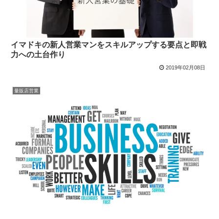
イマドキの新人営業マンをスキルアップする要点と即戦
力への土台作り
2019年02月08日
量販店営業