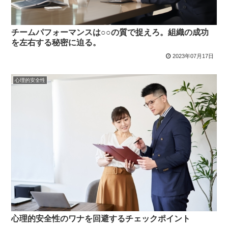
チームパフォーマンスは○○の質で捉えろ。組織の成功
を左右する秘密に迫る。
2023年07月17日
心理的安全性
心理的安全性のワナを回避するチェックポイント